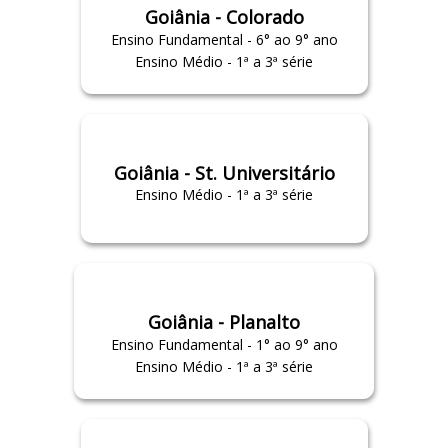
Goiânia - Colorado
Ensino Fundamental - 6° ao 9° ano
Ensino Médio - 1ª a 3ª série
Goiânia - St. Universitário
Ensino Médio - 1ª a 3ª série
Goiânia - Planalto
Ensino Fundamental - 1° ao 9° ano
Ensino Médio - 1ª a 3ª série