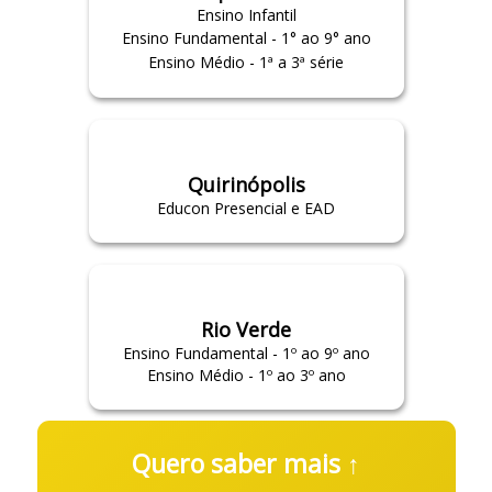
Ensino Infantil
Ensino Fundamental - 1° ao 9° ano
Ensino Médio - 1ª a 3ª série
Quirinópolis
Educon Presencial e EAD
Rio Verde
Ensino Fundamental - 1º ao 9º ano
Ensino Médio - 1º ao 3º ano
Quero saber mais ↑