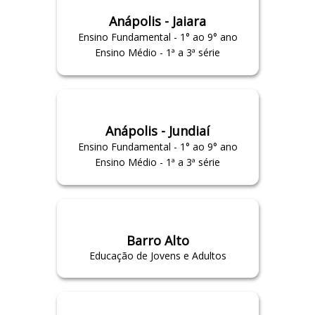
Anápolis - Jaiara
Ensino Fundamental - 1° ao 9° ano
Ensino Médio - 1ª a 3ª série
Anápolis - Jundiaí
Ensino Fundamental - 1° ao 9° ano
Ensino Médio - 1ª a 3ª série
Barro Alto
Educação de Jovens e Adultos