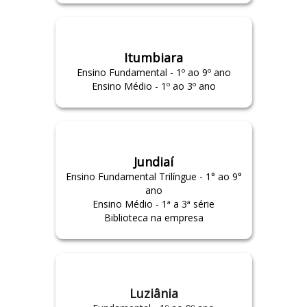
Itumbiara
Ensino Fundamental - 1º ao 9º ano
Ensino Médio - 1º ao 3º ano
Jundiaí
Ensino Fundamental Trilíngue - 1
° ao 9°
ano
Ensino Médio - 1ª a 3ª série
Biblioteca na empresa
Luziânia