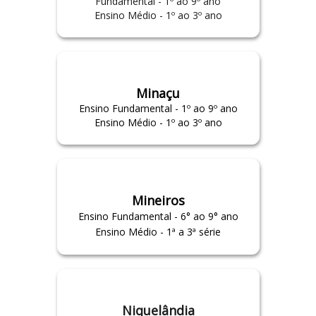
Fundamental - 1º ao 9º ano
Ensino Médio - 1º ao 3º ano
Minaçu
Ensino Fundamental - 1º ao 9º ano
Ensino Médio - 1º ao 3º ano
Mineiros
Ensino Fundamental - 6° ao 9° ano
Ensino Médio - 1ª a 3ª série
Niquelândia